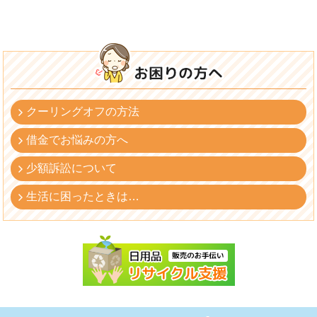
クーリングオフの方法
借金でお悩みの方へ
少額訴訟について
生活に困ったときは…