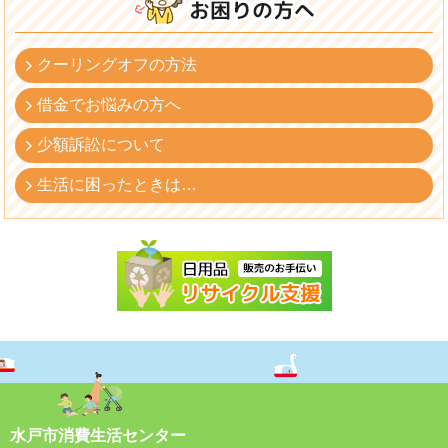
クーリングオフの方法
借金でお悩みの方へ
少額訴訟について
生活に困ったときは…
水戸市消費生活センター