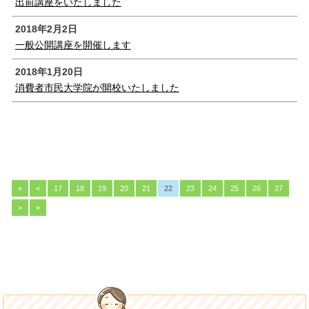
出前講座をいたしました
2018年2月2日
一般公開講座を開催します
2018年1月20日
消費者市民大学院が開校いたしました
«
<
17
18
19
20
21
22
23
24
25
26
27
>
»